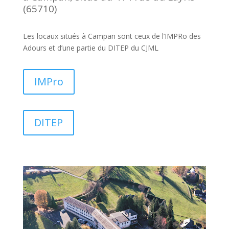
(65710)
Les locaux situés à Campan sont ceux de l’IMPRo des
Adours et d’une partie du DITEP du CJML
IMPro
DITEP